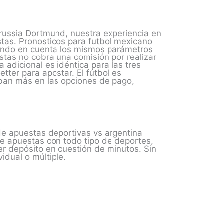
orussia Dortmund, nuestra experiencia en
tas. Pronosticos para futbol mexicano
niendo en cuenta los mismos parámetros
stas no cobra una comisión por realizar
adicional es idéntica para las tres
ter para apostar. El fútbol es
aban más en las opciones de pago,
 de apuestas deportivas vs argentina
de apuestas con todo tipo de deportes,
mer depósito en cuestión de minutos. Sin
idual o múltiple.