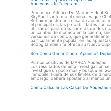
Apuestas Ufc Telegram
Pronóstico Atlético De Madrid – Real So
SkySports informó el miércoles que Chel
Betfair muestra una casa de apuestas m
el principal es, las probabilidades son
utilizados para otras carreras de dos o 
un cambio de moneda en la cuenta, sino 
versiones de combo, que generalmente so
particularmente popular en las apuestas
Bodog también te ofrece su Nuevo Cup
Son Como Ganar Dinero Apuestas Deport
Puntos positivos de MARCA Apuestas
Los resultados de esta investigación se 
investigue un poco más y busque en Goog
Immobile. Fuera de sus límites de dinero
embargo, deberá apostarlo al menos una 
Como Calcular Las Casas De Apuestas 