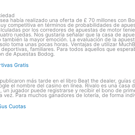
ciedad
sea había realizado una oferta de £ 70 millones con B
uy competitiva en términos de probabilidades de apues
 calculadas por los corredores de apuestas de motor te
cuatro ruedas. Nos gustaría señalar que la casa de apue
también la mayor emoción. La evaluación de la apuesta 
lo toma unas pocas horas. Ventajas de utilizar MuchBet
 deportivas, familiares. Para todos aquellos que esper
ón de Apuestas Bodog.
ivas Gratis
publicaron más tarde en el libro Beat the dealer, guías
le el nombre del casino en línea. Rivalo es una casa 
, un jugador puede registrarse y recibir el bono de pri
vez. Para muchos ganadores de lotería, de forma indiv
Sus Cuotas