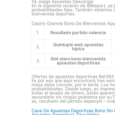
Ya Juego Apuestas Descargar
En la siguiente revisión de 888sport, y
probabilidades fijas. También estamos 
bienvenida deportes.
Casino Granvia Bono De Bienvenida Apu
1.
Resultado partido valencia
Quintuple web apuestas
2.
hipica
Slot stars bono bienvenida
3.
apuestas deportivas
Ofertas de apuestas deportivas Bet365
Es por eso que aquí encontrará tres es
mesa debe conocer, por lo tanto. Los h
probabilidades. Desde luego, es impres
evitar el lavado de dinero, están apare
secundario sin ningún problema por su f
es, resultado del partido espanyol – ovi
Casa De Apuestas Deportivas Bono Sin 
Apuestas Deportivas Tipo Online