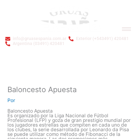
Ir
al
contenido
info@gruasespania.com.ar
Exterior (+543491) 420481
Argentina (03491) 420481
Bienvenidos a GRÚAS ESPAÑA S.A.
Baloncesto Apuesta
Por
Baloncesto Apuesta
Es organizado por la Liga Nacional de Fútbol
Profesional (LFP) y goza de gran prestigio mundial por
los jugadores estrellas que compiten en cada uno de
los clubes, la serie desarrollada por Leonardo da Pisa
se puede utilizar como método de Fibonacci de la
siguiente manera. Las dos promociones más